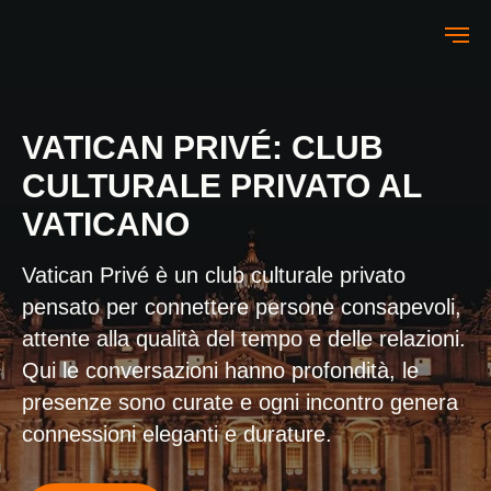
VATICAN PRIVÉ: CLUB
CULTURALE PRIVATO AL
VATICANO
Vatican Privé è un club culturale privato
pensato per connettere persone consapevoli,
attente alla qualità del tempo e delle relazioni.
Qui le conversazioni hanno profondità, le
presenze sono curate e ogni incontro genera
connessioni eleganti e durature.