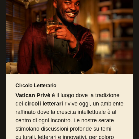
Circolo Letterario
Vatican Privé
è il luogo dove la tradizione
dei
circoli letterari
rivive oggi, un ambiente
raffinato dove la crescita intellettuale è al
centro di ogni incontro. Le nostre serate
stimolano discussioni profonde su temi
culturali, letterari e innovativi, per coloro