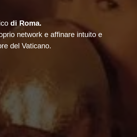
ico
di Roma.
oprio network e affinare intuito e
ore del Vaticano.