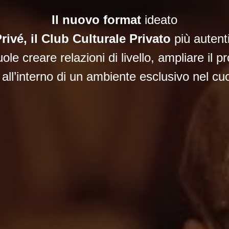
Il nuovo format
ideato
rivé, il Club Culturale Privato
più autent
e creare relazioni di livello, ampliare il pr
ll’interno di un ambiente esclusivo nel cu