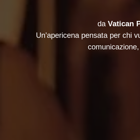
da
Vatican P
Un’apericena pensata per chi vuol
comunicazione, a