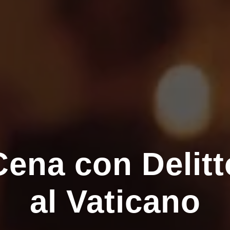
Cena con Delitt
al Vaticano