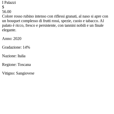
I Palazzi
$
56.00
Colore rosso rubino intenso con riflessi granati, al naso si apre con
un bouquet complesso di frutti rossi, spezie, cuoio e tabacco. Al
palato è ricco, fresco e persistente, con tannini nobili e un finale
elegante.
Anno: 2020
Gradazione: 14%
Nazione: Italia
Regione: Toscana
Vitigno: Sangiovese